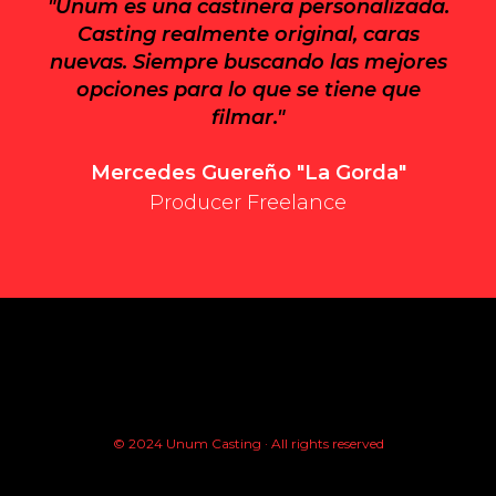
"Unum es una castinera personalizada.
Casting realmente original, caras
nuevas. Siempre buscando las mejores
opciones para lo que se tiene que
filmar."
Mercedes Guereño "La Gorda"
Producer Freelance
© 2024 Unum Casting · All rights reserved