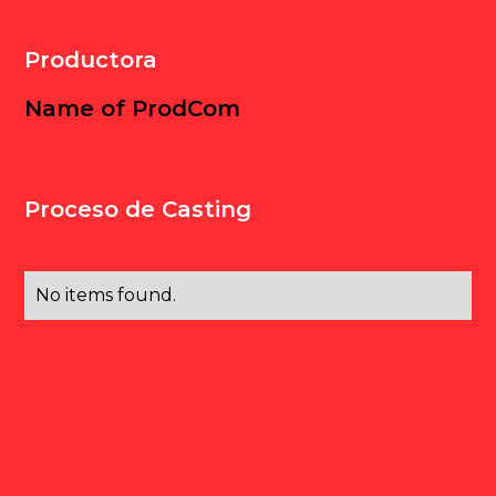
Productora
Name of ProdCom
Proceso de Casting
No items found.