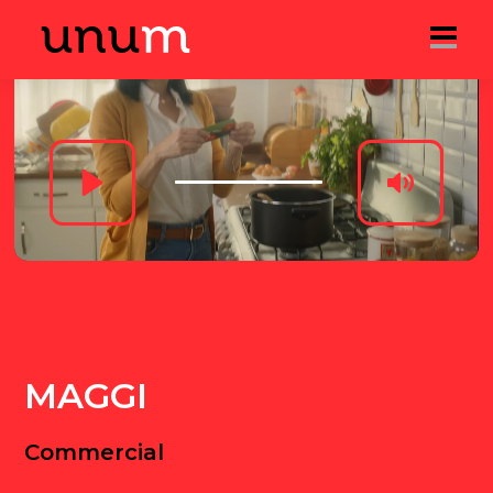
Play
Mute
MAGGI
Commercial